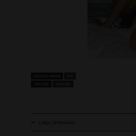
POSTED UNDER
NIŠ
TAGGED
PLAVUŠE
Post
Lidija 19 Pančevo
navigation