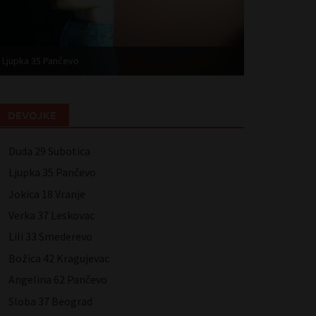
Ljupka 35 Pančevo
Jokica 18 Vranj
DEVOJKE
Duda 29 Subotica
Ljupka 35 Pančevo
Jokica 18 Vranje
Verka 37 Leskovac
Lili 33 Smederevo
Božica 42 Kragujevac
Angelina 62 Pančevo
Sloba 37 Beograd