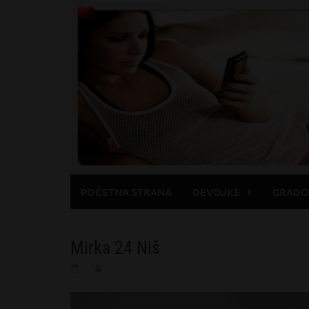
Skip
to
content
POČETNA STRANA
DEVOJKE
GRADO
Mirka 24 Niš