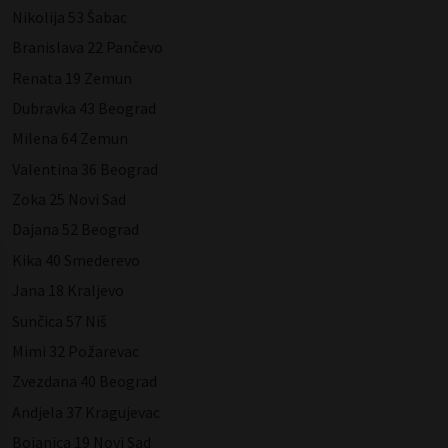
Nikolija 53 Šabac
Branislava 22 Pančevo
Renata 19 Zemun
Dubravka 43 Beograd
Milena 64 Zemun
Valentina 36 Beograd
Zoka 25 Novi Sad
Dajana 52 Beograd
Kika 40 Smederevo
Jana 18 Kraljevo
Sunčica 57 Niš
Mimi 32 Požarevac
Zvezdana 40 Beograd
Andjela 37 Kragujevac
Bojanica 19 Novi Sad