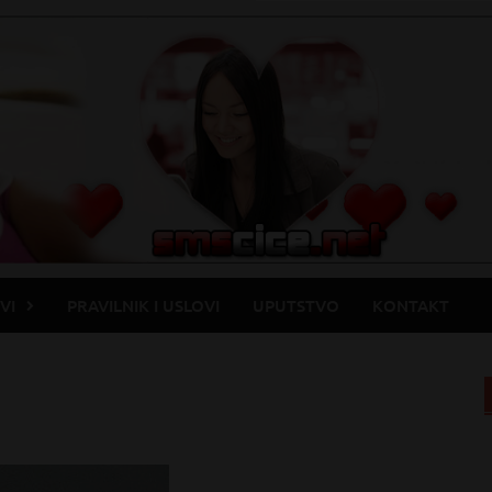
VI
PRAVILNIK I USLOVI
UPUTSTVO
KONTAKT