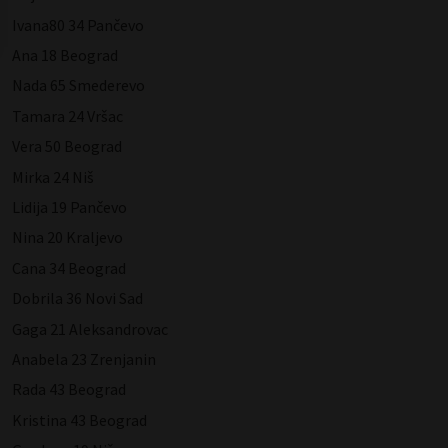
Ivana80 34 Pančevo
Ana 18 Beograd
Nada 65 Smederevo
Tamara 24 Vršac
Vera 50 Beograd
Mirka 24 Niš
Lidija 19 Pančevo
Nina 20 Kraljevo
Cana 34 Beograd
Dobrila 36 Novi Sad
Gaga 21 Aleksandrovac
Anabela 23 Zrenjanin
Rada 43 Beograd
Kristina 43 Beograd