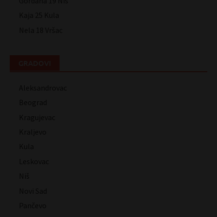
Gordana 19 Niš
Kaja 25 Kula
Nela 18 Vršac
GRADOVI
Aleksandrovac
Beograd
Kragujevac
Kraljevo
Kula
Leskovac
Niš
Novi Sad
Pančevo