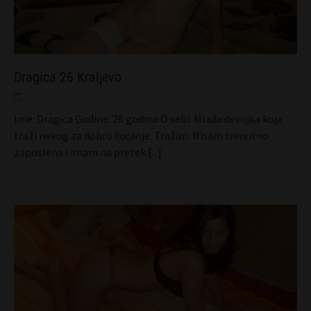
Dragica 26 Kraljevo
Ime: Dragica Godine: 26 godina O sebi: Mlada devojka koja
traži nekog za dobro tucanje. Tražim: Nisam trenutno
zaposlena i imam na pretek
[...]