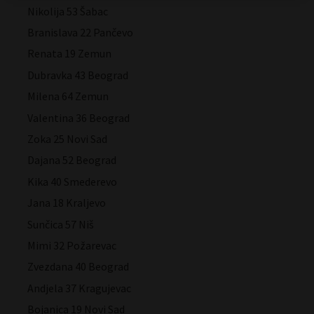
Nikolija 53 Šabac
Branislava 22 Pančevo
Renata 19 Zemun
Dubravka 43 Beograd
Milena 64 Zemun
Valentina 36 Beograd
Zoka 25 Novi Sad
Dajana 52 Beograd
Kika 40 Smederevo
Jana 18 Kraljevo
Sunčica 57 Niš
Mimi 32 Požarevac
Zvezdana 40 Beograd
Andjela 37 Kragujevac
Bojanica 19 Novi Sad