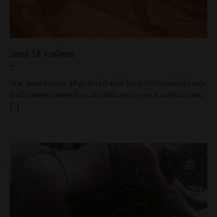
Jana 18 Kraljevo
Ime: Jana Godine: 18 godina O sebi: Simpatična devojka koja
traži nekog u koga bi se zaljubila i po prvi put osetila pravu
[...]