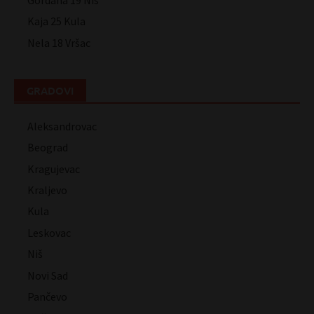
Gordana 19 Niš
Kaja 25 Kula
Nela 18 Vršac
GRADOVI
Aleksandrovac
Beograd
Kragujevac
Kraljevo
Kula
Leskovac
Niš
Novi Sad
Pančevo