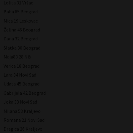
Lolita 31 Vršac
Baba 65 Beograd
Mica 19 Leskovac
Željna 46 Beograd
Dana 32 Beograd
Slatka 30 Beograd
Maja83 28 Niš
Verica 18 Beograd
Lara 34 Novi Sad
Udata 45 Beograd
Gabrijela 42 Beograd
Joka 33 Novi Sad
Milana 58 Kraljevo
Romana 21 Novi Sad
Dragica 26 Kraljevo