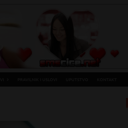
VI
PRAVILNIK I USLOVI
UPUTSTVO
KONTAKT