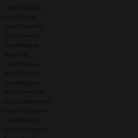
Ivana80 34 Pančevo
Ana 18 Beograd
Nada 65 Smederevo
Tamara 24 Vršac
Vera 50 Beograd
Mirka 24 Niš
Lidija 19 Pančevo
Nina 20 Kraljevo
Cana 34 Beograd
Dobrila 36 Novi Sad
Gaga 21 Aleksandrovac
Anabela 23 Zrenjanin
Rada 43 Beograd
Kristina 43 Beograd