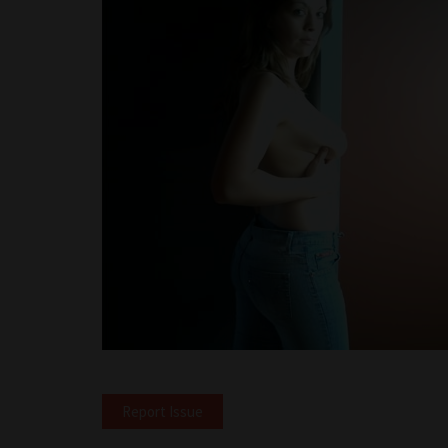
Report Issue