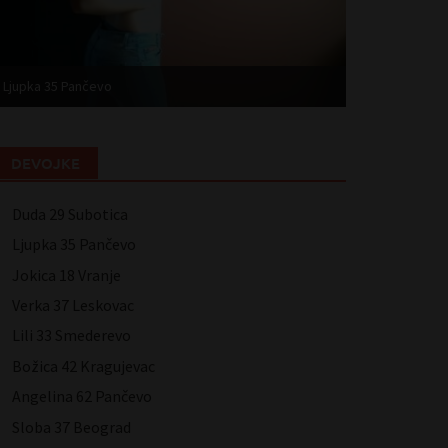
Ljupka 35 Pančevo
Jokica 18 Vranj
DEVOJKE
Duda 29 Subotica
Ljupka 35 Pančevo
Jokica 18 Vranje
Verka 37 Leskovac
Lili 33 Smederevo
Božica 42 Kragujevac
Angelina 62 Pančevo
Sloba 37 Beograd