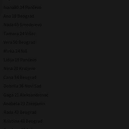
Ivana80 34 Pančevo
Ana 18 Beograd
Nada 65 Smederevo
Tamara 24 Vršac
Vera 50 Beograd
Mirka 24 Niš
Lidija 19 Pančevo
Nina 20 Kraljevo
Cana 34 Beograd
Dobrila 36 Novi Sad
Gaga 21 Aleksandrovac
Anabela 23 Zrenjanin
Rada 43 Beograd
Kristina 43 Beograd