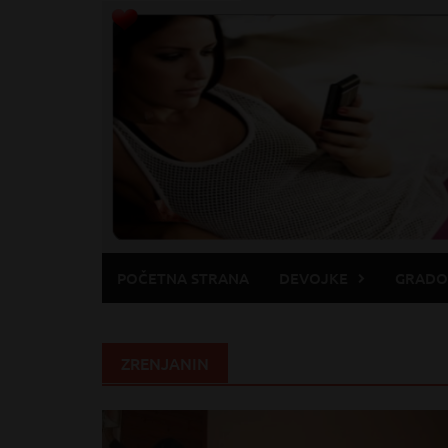
Skip
to
content
POČETNA STRANA
DEVOJKE
GRADO
ZRENJANIN