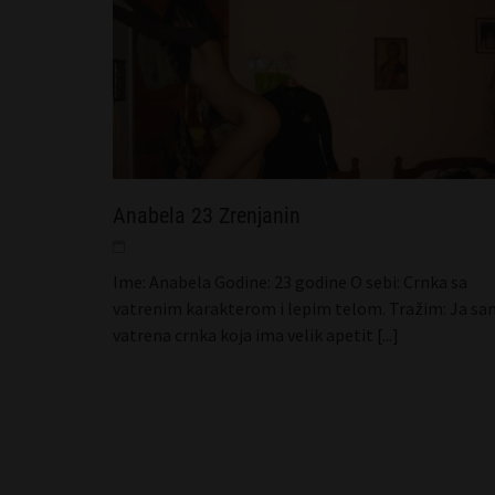
Anabela 23 Zrenjanin
Ime: Anabela Godine: 23 godine O sebi: Crnka sa
vatrenim karakterom i lepim telom. Tražim: Ja sa
vatrena crnka koja ima velik apetit
[...]