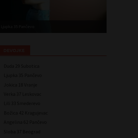
Ljupka 35 Pančevo
Jokica 18 Vranj
DEVOJKE
Duda 29 Subotica
Ljupka 35 Pančevo
Jokica 18 Vranje
Verka 37 Leskovac
Lili 33 Smederevo
Božica 42 Kragujevac
Angelina 62 Pančevo
Sloba 37 Beograd