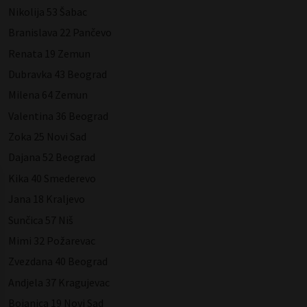
Nikolija 53 Šabac
Branislava 22 Pančevo
Renata 19 Zemun
Dubravka 43 Beograd
Milena 64 Zemun
Valentina 36 Beograd
Zoka 25 Novi Sad
Dajana 52 Beograd
Kika 40 Smederevo
Jana 18 Kraljevo
Sunčica 57 Niš
Mimi 32 Požarevac
Zvezdana 40 Beograd
Andjela 37 Kragujevac
Bojanica 19 Novi Sad