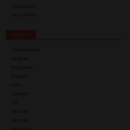
Kaja 25 Kula
Nela 18 Vršac
GRADOVI
Aleksandrovac
Beograd
Kragujevac
Kraljevo
Kula
Leskovac
Niš
Novi Sad
Pančevo
Požarevac