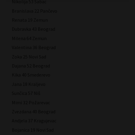
Nikolija 53 Šabac
Branislava 22 Pančevo
Renata 19 Zemun
Dubravka 43 Beograd
Milena 64 Zemun
Valentina 36 Beograd
Zoka 25 Novi Sad
Dajana 52 Beograd
Kika 40 Smederevo
Jana 18 Kraljevo
Sunčica 57 Niš
Mimi 32 Požarevac
Zvezdana 40 Beograd
Andjela 37 Kragujevac
Bojanica 19 Novi Sad