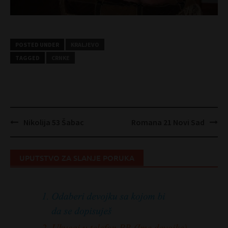
POSTED UNDER
KRALJEVO
TAGGED
CRNKE
Post
Nikolija 53 Šabac
Romana 21 Novi Sad
navigation
UPUTSTVO ZA SLANJE PORUKA