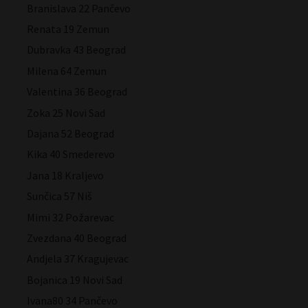
Branislava 22 Pančevo
Renata 19 Zemun
Dubravka 43 Beograd
Milena 64 Zemun
Valentina 36 Beograd
Zoka 25 Novi Sad
Dajana 52 Beograd
Kika 40 Smederevo
Jana 18 Kraljevo
Sunčica 57 Niš
Mimi 32 Požarevac
Zvezdana 40 Beograd
Andjela 37 Kragujevac
Bojanica 19 Novi Sad
Ivana80 34 Pančevo