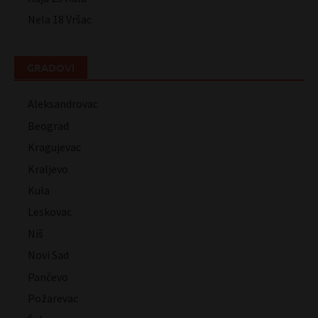
Nela 18 Vršac
GRADOVI
Aleksandrovac
Beograd
Kragujevac
Kraljevo
Kula
Leskovac
Niš
Novi Sad
Pančevo
Požarevac