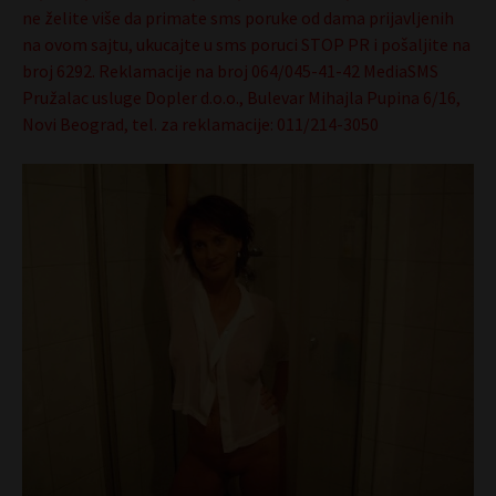
ne želite više da primate sms poruke od dama prijavljenih
na ovom sajtu, ukucajte u sms poruci STOP PR i pošaljite na
broj 6292. Reklamacije na broj 064/045-41-42 MediaSMS
Pružalac usluge Dopler d.o.o., Bulevar Mihajla Pupina 6/16,
Novi Beograd, tel. za reklamacije: 011/214-3050