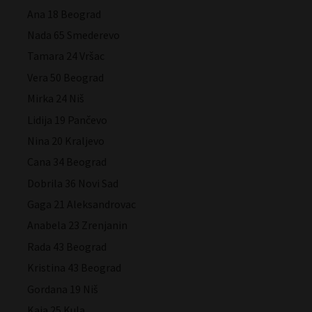
Ana 18 Beograd
Nada 65 Smederevo
Tamara 24 Vršac
Vera 50 Beograd
Mirka 24 Niš
Lidija 19 Pančevo
Nina 20 Kraljevo
Cana 34 Beograd
Dobrila 36 Novi Sad
Gaga 21 Aleksandrovac
Anabela 23 Zrenjanin
Rada 43 Beograd
Kristina 43 Beograd
Gordana 19 Niš
Kaja 25 Kula