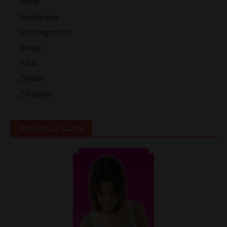
Šabac
Smederevo
Uncategorized
Vranje
Vršac
Zemun
Zrenjanin
PRIJATELJI SAJTA