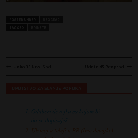
POSTED UNDER
BEOGRAD
TAGGED
BRINETE
Post
Joka 33 Novi Sad
Udata 45 Beograd
navigation
UPUTSTVO ZA SLANJE PORUKA